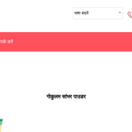
भाषा बदलें
पर्क करें
गोकुलम सांभर पाउडर