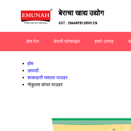
बेराचा खाद्य उद्योग
GST : 29AANFB1205H1ZN
होम पेज
कंपनी प्रोफाइल
हमारे उत्पाद
सं
होम
उत्पादों
शाकाहारी मसाला पाउडर
गोकुलम सांभर पाउडर