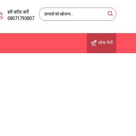
हमें कॉल करें
08071793807
जांच भेजें