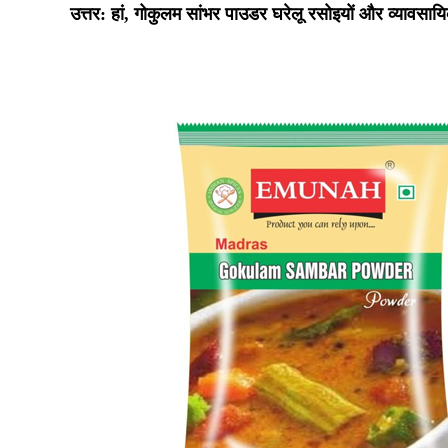
उत्तर:
हां, गोकुलम सांभर पाउडर घरेलू रसोइयों और व्यावसायिक प