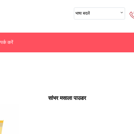
भाषा बदलें
पर्क करें
सांभर मसाला पाउडर