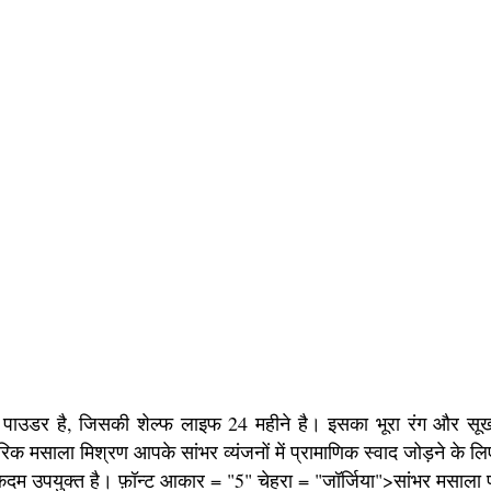
त पाउडर है, जिसकी शेल्फ लाइफ 24 महीने है। इसका भूरा रंग और सू
िक मसाला मिश्रण आपके सांभर व्यंजनों में प्रामाणिक स्वाद जोड़ने के लिए
म उपयुक्त है। फ़ॉन्ट आकार = "5" चेहरा = "जॉर्जिया">सांभर मसाला पा