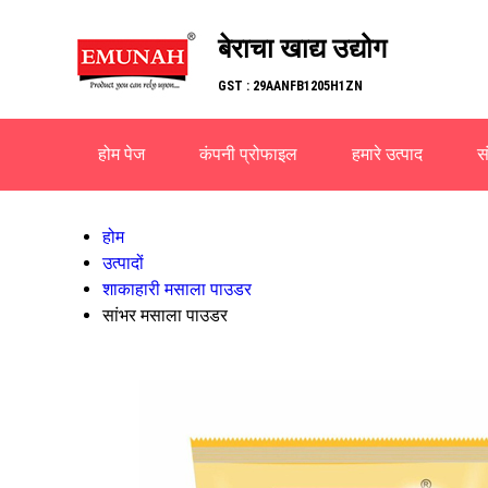
बेराचा खाद्य उद्योग
GST : 29AANFB1205H1ZN
होम पेज
कंपनी प्रोफाइल
हमारे उत्पाद
सं
होम
उत्पादों
शाकाहारी मसाला पाउडर
सांभर मसाला पाउडर