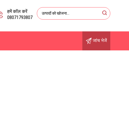
हमें कॉल करें
08071793807
जांच भेजें